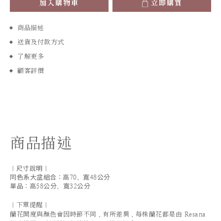
加入購物車
立即購買
商品描述
送貨及付款方式
了解更多
顧客評價
商品描述
｜尺寸說明｜
同色系大盆組合：高70、寬48公分
單品：高58公分、寬32公分
｜下單提醒｜
蘭花開度與顏色會因時節不同，有所差異，每株蘭花都是由 Resana