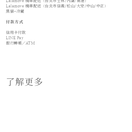
Lalamove 機車配送（台北市士林/內湖/南港）
Lalamove 機車配送（台北市信義/松山/大安/中山/中正）
黑貓-冷藏
付款方式
信用卡付款
LINE Pay
銀行轉帳／ATM
了解更多