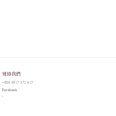
連絡我們
+886 0917 372 617
Facebook
Instagram
LINE@