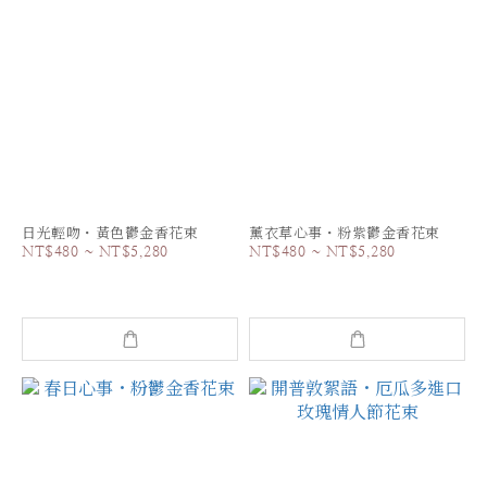
日光輕吻・黃色鬱金香花束
薰衣草心事・粉紫鬱金香花束
NT$480 ~ NT$5,280
NT$480 ~ NT$5,280