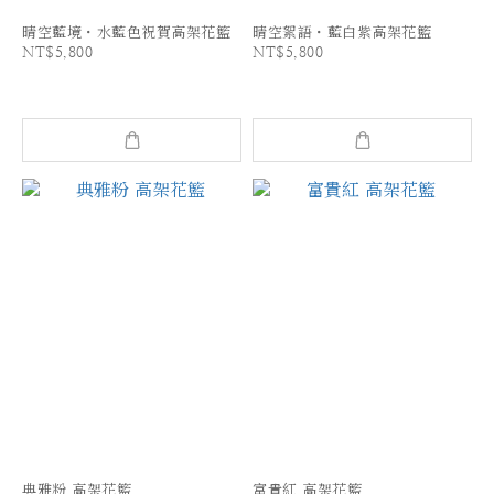
晴空藍境・水藍色祝賀高架花籃
晴空絮語・藍白紫高架花籃
NT$5,800
NT$5,800
典雅粉 高架花籃
富貴紅 高架花籃