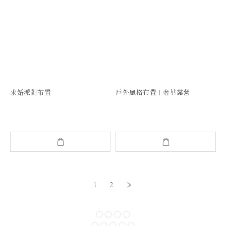
求婚派對布置
戶外風格布置｜奢華露營
1
2
»