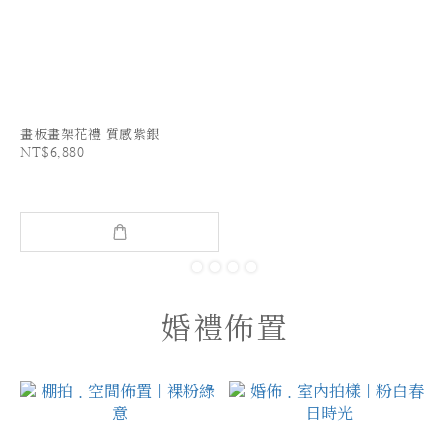
畫板畫架花禮 質感紫銀
NT$6,880
婚禮佈置