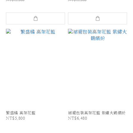
繁盛橘 高架花籃
裙襬包裝高架花籃 紫繡火鶴繽紛
NT$5,800
NT$6,480