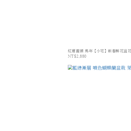
紅運當頭 馬年【小宅】新春鮮花盆
NT$2,880