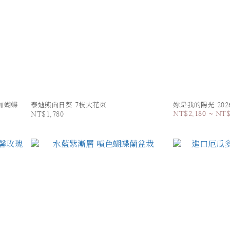
加蝴蝶
泰迪熊向日葵 7枝大花束
妳是我的陽光 20
NT$2,180 ~ NT$
NT$1,780