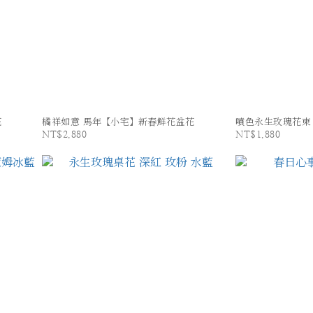
花
橘祥如意 馬年【小宅】新春鮮花盆花
噴色永生玫瑰花束
NT$2,880
NT$1,880