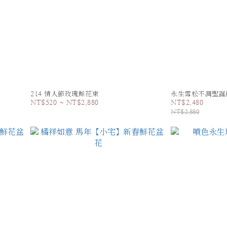
214 情人節玫瑰鮮花束
永生雪松不凋聖誕
NT$520 ~ NT$2,880
NT$2,480
NT$2,880