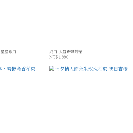
 星塵銀白
純白 大唇瓣蝴蝶蘭
NT$1,880