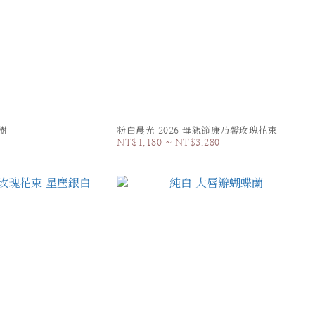
樹
粉白晨光 2026 母親節康乃馨玫瑰花束
NT$1,180 ~ NT$3,280