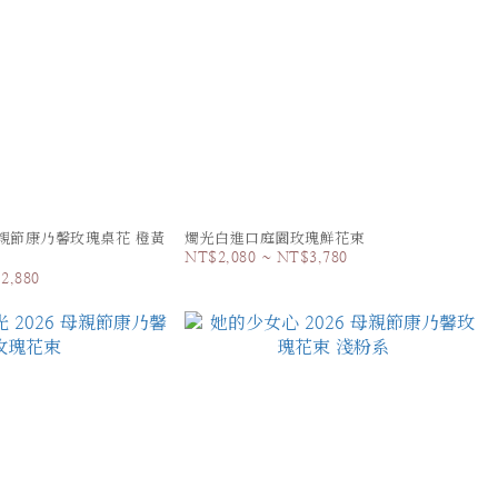
 母親節康乃馨玫瑰桌花 橙黃
燭光白進口庭園玫瑰鮮花束
NT$2,080 ~ NT$3,780
2,880