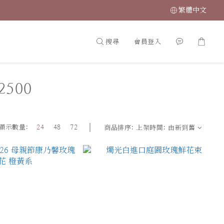
繁體中文
搜尋
會員登入
500
顯示數量:
24
48
72
商品排序:
上架時間: 由新到舊