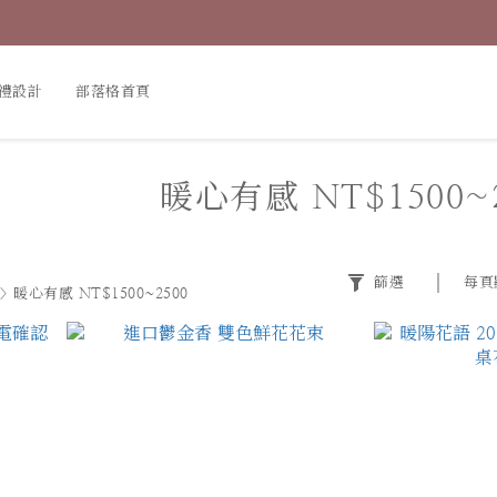
禮設計
部落格首頁
暖心有感 NT$1500~2
篩選
每頁
>
暖心有感 NT$1500~2500