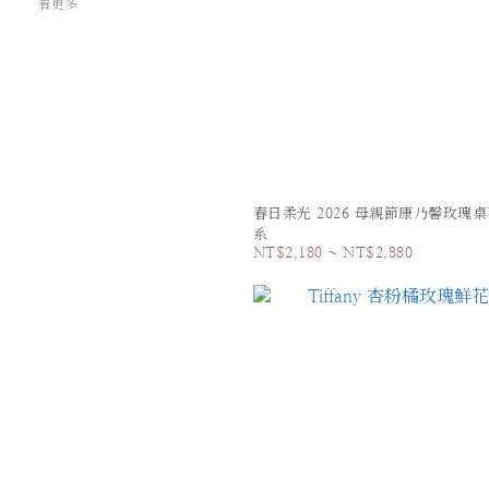
看更多
春日柔光 2026 母親節康乃馨玫瑰桌
系
NT$2,180 ~ NT$2,880