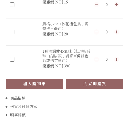
優惠價 NT$15
風格小卡（依花禮色系，調
整卡片顏色）
優惠價 NT$20
1顆空飄愛心氣球【紅/粉/珍
珠白/黑/銀，請留言備註色
系或指定顏色】
優惠價 NT$390
加入購物車
立即購買
商品描述
送貨及付款方式
顧客評價