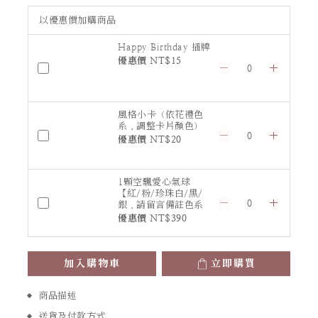
以優惠價加購商品
Happy Birthday 插牌
優惠價 NT$15
風格小卡（依花禮色
系，調整卡片顏色）
優惠價 NT$20
1顆空飄愛心氣球
【紅/粉/珍珠白/黑/
銀，請留言備註色系
或指定顏色】
優惠價 NT$390
加入購物車
立即購買
商品描述
送貨及付款方式