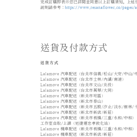
完成訂購即表示您已詳閱並同意以上訂購須知。上述情
說明請參考：
https://www.resanaflower.co/pages/af
送貨及付款方式
送貨方式
Lalamove 汽車配送（台北市信義/松山/大安/中山/
Lalamove 汽車配送（台北市士林/內湖/南港）
Lalamove 汽車配送（台北市文山/北投）
Lalamove 汽車配送（台北市萬華/大同）
Lalamove 汽車配送（新北市地區）
Lalamove 汽車配送（新北市泰山）
Lalamove 汽車配送（新北市五股/汐止/淡水/樹林/
Lalamove 汽車配送（新北市新店/新莊）
Lalamove 汽車配送（新北市板橋/三重/永和/中和）
工作室自取/上課（近捷運忠孝敦化站）
Lalamove 機車配送（新北市板橋/三重/永和/中和）
Lalamove 機車配送（新北市新店/新莊）