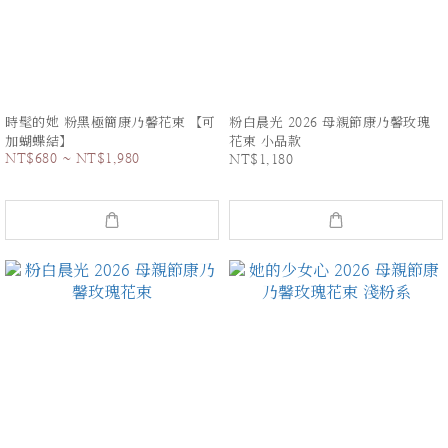
時髦的她 粉黑極簡康乃馨花束 【可
粉白晨光 2026 母親節康乃馨玫瑰
加蝴蝶結】
花束 小品款
NT$680 ~ NT$1,980
NT$1,180