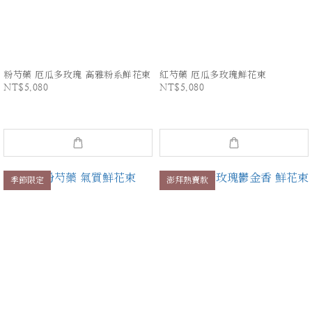
粉芍藥 厄瓜多玫瑰 高雅粉系鮮花束
紅芍藥 厄瓜多玫瑰鮮花束
NT$5,080
NT$5,080
季節限定
澎拜熱賣款