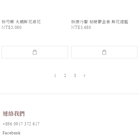
粉芍藥 火鶴鮮花桌花
粉康乃馨 桔梗鬱金香 鮮花提籃
NT$5,080
NT$3,680
1
2
3
連絡我們
+886 0917 372 617
Facebook