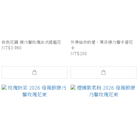
粉色花園 康乃馨玫瑰法式提籃花
外帶給你的愛・單朵康乃馨手提花
NT$3,980
卡
NT$250