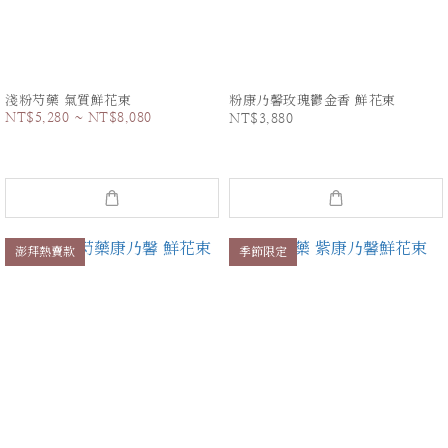
淺粉芍藥 氣質鮮花束
粉康乃馨玫瑰鬱金香 鮮花束
NT$5,280 ~ NT$8,080
NT$3,880
澎拜熱賣款
季節限定