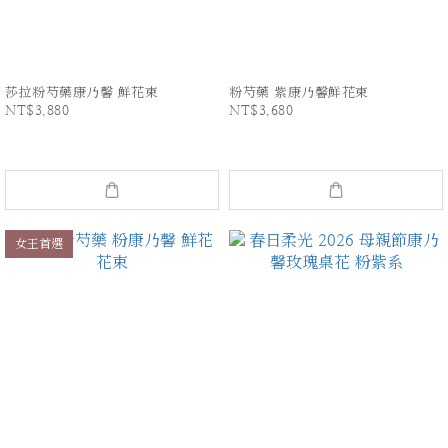
莎拉粉芍藥康乃馨 鮮花束
粉芍藥 紫康乃馨鮮花束
NT$3,880
NT$3,680
女王首選