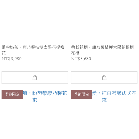
柔粉奶茶・康乃馨桔梗太陽花提籃
柔粉花籃・康乃馨桔梗太陽花提籃
花
花禮
NT$3,980
NT$3,680
季節限定
季節限定