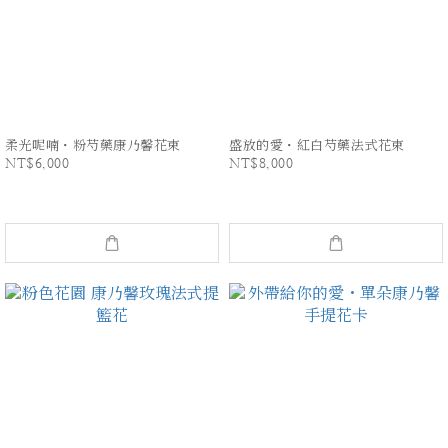
柔光呢喃・粉芍藥康乃馨花束
盛放的愛・紅白芍藥法式花束
NT$6,000
NT$8,000