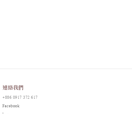
連絡我們
+886 0917 372 617
Facebook
Instagram
LINE@