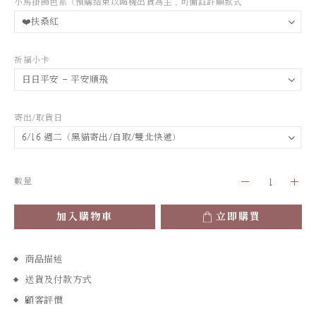
小馬掛飾色系（預購結束以隨機出貨為主，可備註許願款式
祈福小卡
寄出/取貨日
數量
加入購物車
立即購買
商品描述
送貨及付款方式
顧客評價