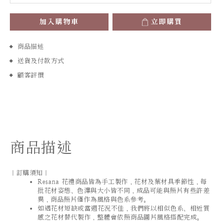
加入購物車
立即購買
商品描述
送貨及付款方式
顧客評價
商品描述
｜訂購須知｜
Resana 花禮商品皆為手工製作，花材及葉材具季節性，每
批花材姿態、色澤與大小皆不同，成品可能與照片有些許差
異，商品照片僅作為風格與色系參考。
如遇花材短缺或當週花況不佳，我們將以相似色系、相近質
感之花材替代製作，整體會依照商品圖片風格搭配完成。