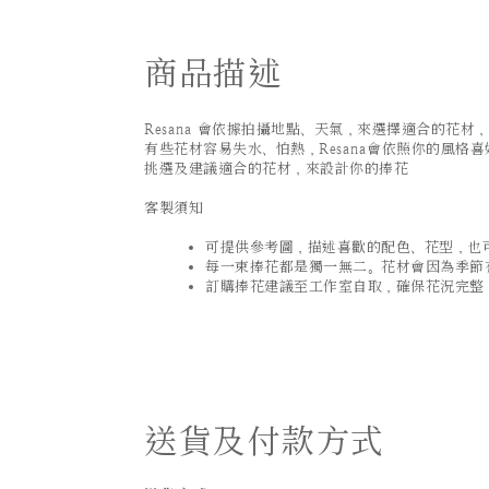
商品描述
Resana 會依據拍攝地點、天氣，來選擇適合的花材，
有些花材容易失水、怕熱，Resana會依照你的風格喜
挑選及建議適合的花材，來設計你的捧花
客製須知
可提供參考圖，描述喜歡的配色、花型，也可以
每一束捧花都是獨一無二。花材會因為季節
訂購捧花建議至工作室自取，確保花況完整
送貨及付款方式