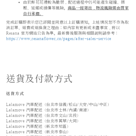
由於鮮花花禮較為脆弱，配送過程中仍可能產生碰撞、擠
壓、延遲或損傷等風險。
商品一經寄出，物流風險需由買家
自行承擔。
完成訂購即表示您已詳閱並同意以上訂購須知。上述情況恕不作為取
消訂單、退費或退換貨之理由；如內容有更新或未盡事宜，將以
Resana 官方網站公告為準。最新售後服務與相關說明請參考：
https://www.resanaflower.co/pages/after-sales-service
送貨及付款方式
送貨方式
Lalamove 汽車配送（台北市信義/松山/大安/中山/中正）
Lalamove 汽車配送（台北市士林/內湖/南港）
Lalamove 汽車配送（台北市文山/北投）
Lalamove 汽車配送（台北市萬華/大同）
Lalamove 汽車配送（新北市地區）
Lalamove 汽車配送（新北市泰山）