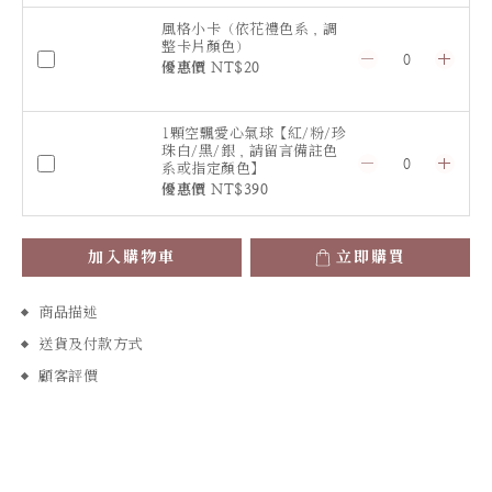
風格小卡（依花禮色系，調
整卡片顏色）
優惠價 NT$20
1顆空飄愛心氣球【紅/粉/珍
珠白/黑/銀，請留言備註色
系或指定顏色】
優惠價 NT$390
加入購物車
立即購買
商品描述
送貨及付款方式
顧客評價