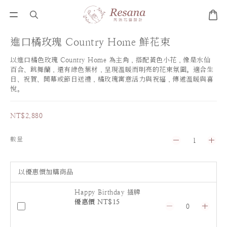
進口橘玫瑰 Country Home 鮮花束
以進口橘色玫瑰 Country Home 為主角，搭配黃色小花，像是水仙
百合、跳舞蘭，還有綠色葉材，呈現溫暖而明亮的花束氛圍。適合生
日、祝賀、開幕或節日送禮，橘玫瑰寓意活力與祝福，傳遞溫暖與喜
悅。
NT$2,880
數量
以優惠價加購商品
Happy Birthday 插牌
優惠價 NT$15