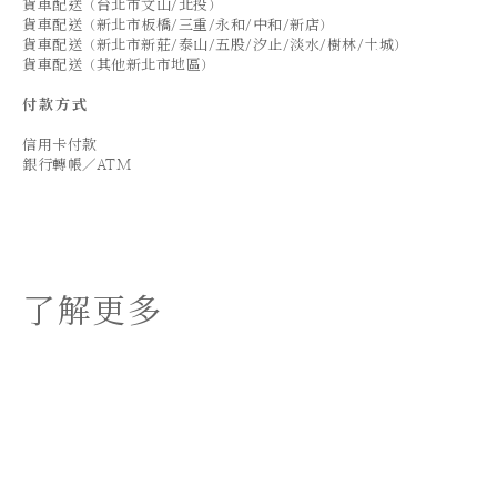
貨車配送（台北市文山/北投）
貨車配送（新北市板橋/三重/永和/中和/新店）
貨車配送（新北市新莊/泰山/五股/汐止/淡水/樹林/土城）
貨車配送（其他新北市地區）
付款方式
信用卡付款
銀行轉帳／ATM
了解更多