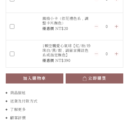
風格小卡（依花禮色系，調
整卡片顏色）
優惠價 NT$20
1顆空飄愛心氣球【紅/粉/珍
珠白/黑/銀，請留言備註色
系或指定顏色】
優惠價 NT$390
加入購物車
立即購買
商品描述
送貨及付款方式
了解更多
顧客評價