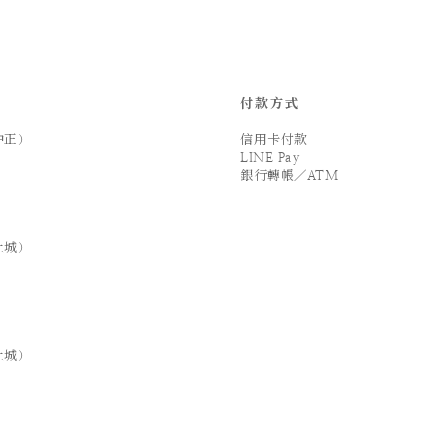
付款方式
中正）
信用卡付款
LINE Pay
銀行轉帳／ATM
土城）
土城）