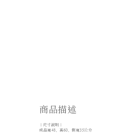
商品描述
｜尺寸說明｜
成品寬48、高60、側寬35公分