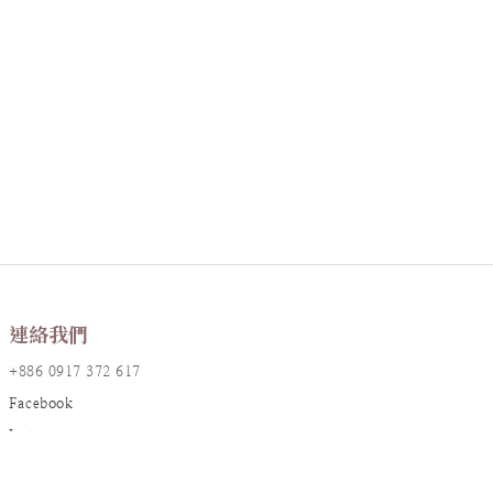
連絡我們
+886 0917 372 617
Facebook
Instagram
LINE@