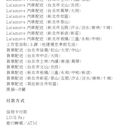
Lalamove 汽車配送（台北市文山/北投）
Lalamove 汽車配送（台北市萬華/大同）
Lalamove 汽車配送（新北市地區）
Lalamove 汽車配送（新北市泰山）
Lalamove 汽車配送（新北市五股/汐止/淡水/樹林/土城）
Lalamove 汽車配送（新北市新店/新莊）
Lalamove 汽車配送（新北市板橋/三重/永和/中和）
工作室自取/上課（近捷運忠孝敦化站）
貨車配送（台北市信義/松山/大安/中山）
貨車配送（台北市中正/大同）
貨車配送（台北市士林/內湖/南港/萬華）
貨車配送（台北市文山/北投）
貨車配送（新北市板橋/三重/永和/中和/新店）
貨車配送（新北市新莊/泰山/五股/汐止/淡水/樹林/土城）
貨車配送（其他新北市地區）
黑貓-冷藏
付款方式
信用卡付款
LINE Pay
銀行轉帳／ATM