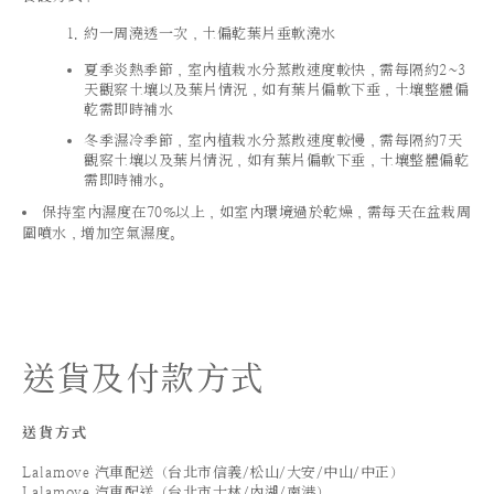
約一周澆透一次，土偏乾葉片垂軟澆水
夏季炎熱季節，室內植栽水分蒸散速度較快，需每隔約2~3
天觀察土壤以及葉片情況，如有葉片偏軟下垂，土壤整體偏
乾需即時補水
冬季濕冷季節，室內植栽水分蒸散速度較慢，需每隔約7天
觀察土壤以及葉片情況，如有葉片偏軟下垂，土壤整體偏乾
需即時補水。
保持室內濕度在70%以上，如室內環境過於乾燥，需每天在盆栽周
圍噴水，增加空氣濕度。
送貨及付款方式
送貨方式
Lalamove 汽車配送（台北市信義/松山/大安/中山/中正）
Lalamove 汽車配送（台北市士林/內湖/南港）