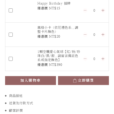
Happy Birthday 插牌
優惠價 NT$15
風格小卡（依花禮色系，調
整卡片顏色）
優惠價 NT$20
1顆空飄愛心氣球【紅/粉/珍
珠白/黑/銀，請留言備註色
系或指定顏色】
優惠價 NT$390
加入購物車
立即購買
商品描述
送貨及付款方式
顧客評價