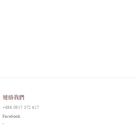
連絡我們
+886 0917 372 617
Facebook
Instagram
LINE@