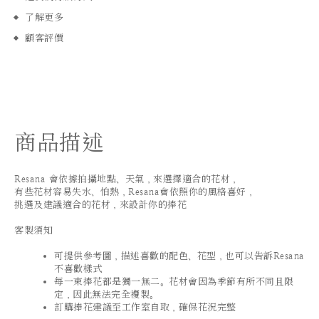
了解更多
顧客評價
商品描述
Resana 會依據拍攝地點、天氣，來選擇適合的花材，
有些花材容易失水、怕熱，Resana會依照你的風格喜好，
挑選及建議適合的花材，來設計你的捧花
客製須知
可提供參考圖，描述喜歡的配色、花型，也可以告訴Resana
不喜歡樣式
每一束捧花都是獨一無二。花材會因為季節有所不同且限
定，因此無法完全複製。
訂購捧花建議至工作室自取，確保花況完整