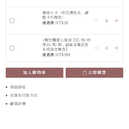
風格小卡（依花禮色系，調
整卡片顏色）
優惠價 NT$20
1顆空飄愛心氣球【紅/粉/珍
珠白/黑/銀，請留言備註色
系或指定顏色】
優惠價 NT$390
加入購物車
立即購買
商品描述
送貨及付款方式
顧客評價