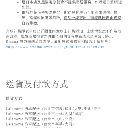
週日本店及黑貓宅急便皆不提供配送服務
，如遇週日將順延
配送。
由於鮮花花禮較為脆弱，配送過程中仍可能產生碰撞、擠
壓、延遲或損傷等風險。
商品一經寄出，物流風險需由買家
自行承擔。
完成訂購即表示您已詳閱並同意以上訂購須知。上述情況恕不作為取
消訂單、退費或退換貨之理由；如內容有更新或未盡事宜，將以
Resana 官方網站公告為準。最新售後服務與相關說明請參考：
https://www.resanaflower.co/pages/after-sales-service
送貨及付款方式
送貨方式
Lalamove 汽車配送（台北市信義/松山/大安/中山/中正）
Lalamove 汽車配送（台北市士林/內湖/南港）
Lalamove 汽車配送（台北市文山/北投）
Lalamove 汽車配送（台北市萬華/大同）