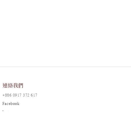
連絡我們
+886 0917 372 617
Facebook
Instagram
LINE@