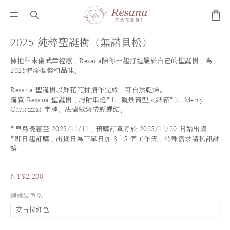
2025 純粹聖誕樹（無諾貝松）
擁抱年末儀式幸福感，Resana陪你一起打造屬於自己的聖誕樹，為
2025增添溫馨和品味。
Resana 聖誕樹以鮮花花材插作完成，可自然乾燥。
購買 Resana 聖誕樹，均附串燈*1、觀景窗型大紙箱*1、Ｍerry 
Christmas 字牌、法蘭絨緞帶蝴蝶結。
*早鳥優惠至 2025/11/11，預購訂單將於 2025/11/20 開始出貨
*即日起訂購，出貨日為下單日加 3～5 個工作天，特殊需求請私訊討
論
NT$2,200
蝴蝶結色系