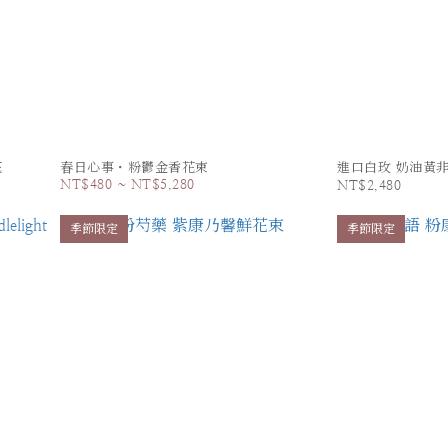
花
春日心事・粉鬱金香花束
進口白玫 奶油黃
NT$480 ~ NT$5,280
NT$2,480
季節限定
季節限定