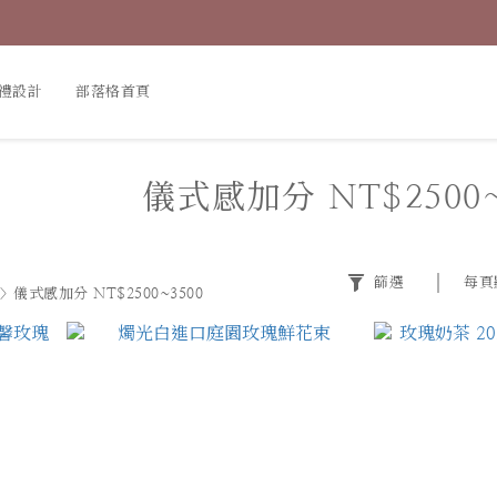
禮設計
部落格首頁
儀式感加分 NT$2500~
篩選
每頁
>
儀式感加分 NT$2500~3500