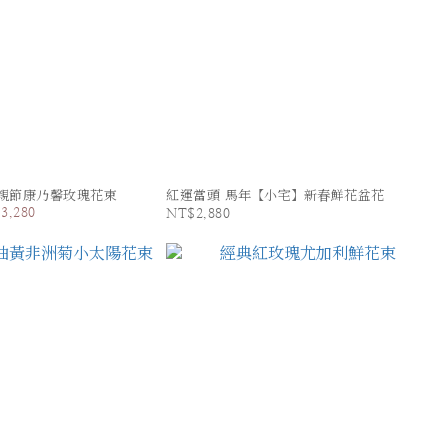
 母親節康乃馨玫瑰花束
紅運當頭 馬年【小宅】新春鮮花盆花
3,280
NT$2,880