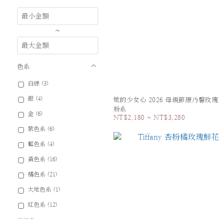
~
色系
白綠 (3)
銀 (4)
她的少女心 2026 母親節康乃馨玫瑰
粉系
金 (6)
NT$2,180 ~ NT$3,280
紫色系 (6)
藍色系 (4)
黃色系 (16)
橘色系 (21)
大地色系 (1)
紅色系 (12)