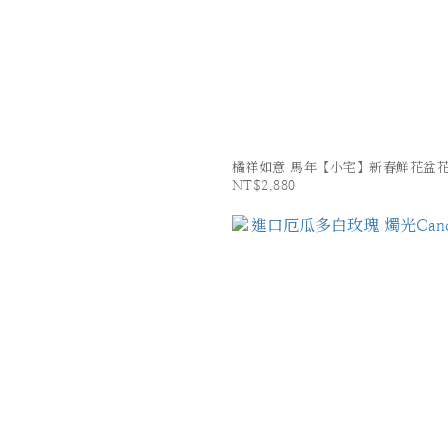
橘祥如意 馬年【小宅】新春鮮花盆
NT$2,880