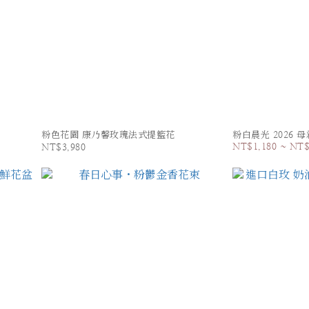
粉色花園 康乃馨玫瑰法式提籃花
粉白晨光 2026
NT$1,180 ~ NT$
NT$3,980