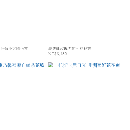
非洲菊小太陽花束
經典紅玫瑰尤加利鮮花束
NT$3,480