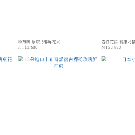
粉芍藥 紫康乃馨鮮花束
春日花語 粉康乃
NT$3,680
NT$3,980