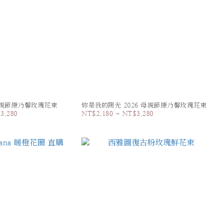
 母親節康乃馨玫瑰花束
妳是我的陽光 2026 母親節康乃馨玫瑰花束
3,280
NT$2,180 ~ NT$3,280