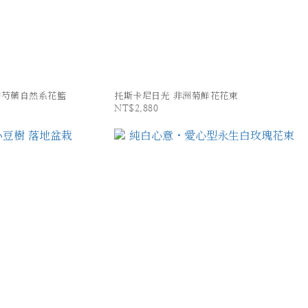
馨芍藥自然系花籃
托斯卡尼日光 非洲菊鮮花花束
NT$2,880