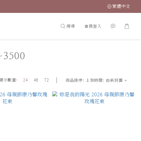
繁體中文
搜尋
會員登入
3500
顯示數量:
24
48
72
商品排序:
上架時間: 由新到舊