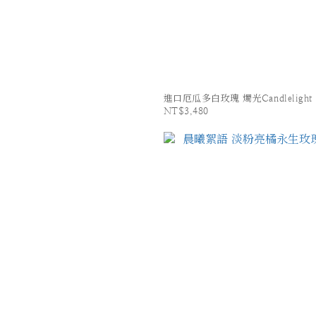
進口厄瓜多白玫瑰 燭光Candlelight
NT$3,480