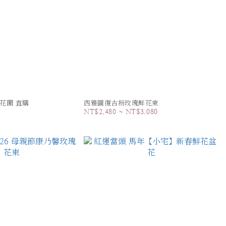
暖橙花圈 直購
西雅圖復古粉玫瑰鮮花束
NT$2,480 ~ NT$3,080