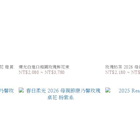
花 橙黃
燭光白進口庭園玫瑰鮮花束
玫瑰奶茶 2026
NT$2,080 ~ NT$3,780
NT$2,180 ~ NT$