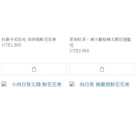
托斯卡尼日光 非洲菊鮮花花束
柔粉奶茶・康乃馨桔梗太陽花提籃
NT$2,880
花
NT$3,980