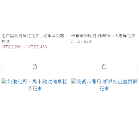
進口黑玫瑰鮮花花束．你永遠只屬
卡布奇諾玫瑰 非洲菊小太陽鮮花束
NT$3,680
於我
NT$2,980 ~ NT$5,480