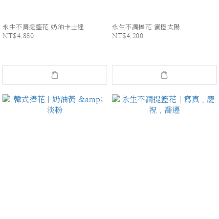
永生不凋提籃花 奶油卡士達
永生不凋捧花 蜜橙太陽
NT$4,880
NT$4,200