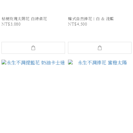
桔梗玫瑰太陽花 白綠桌花
韓式自然捧花｜白 & 淺藍
NT$3,080
NT$4,500