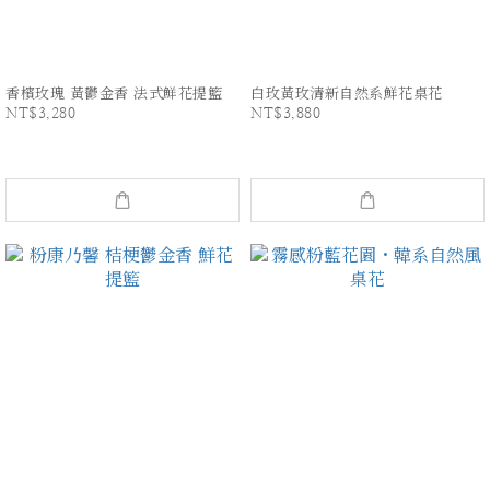
香檳玫瑰 黃鬱金香 法式鮮花提籃
白玫黃玫清新自然系鮮花桌花
NT$3,280
NT$3,880