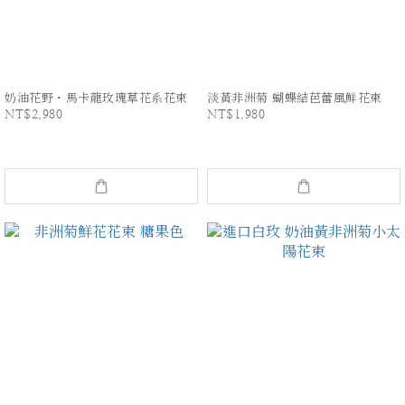
奶油花野・馬卡龍玫瑰草花系花束
淡黃非洲菊 蝴蝶結芭蕾風鮮花束
NT$2,980
NT$1,980