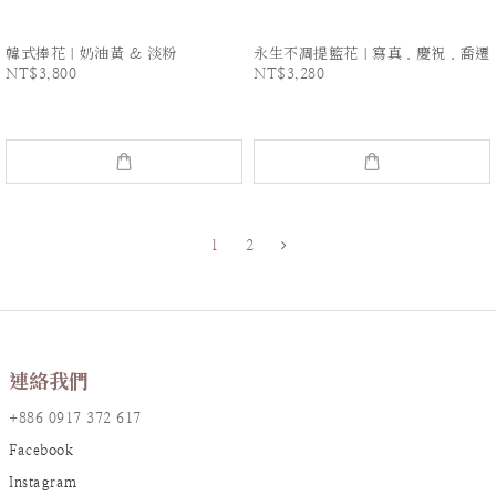
韓式捧花｜奶油黃 & 淡粉
永生不凋提籃花｜寫真．慶祝．喬遷
NT$3,800
NT$3,280
1
2
連絡我們
+886 0917 372 617
Facebook
Instagram