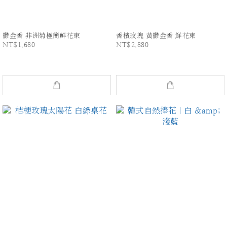
鬱金香 非洲菊極簡鮮花束
香檳玫瑰 黃鬱金香 鮮花束
NT$1,680
NT$2,880