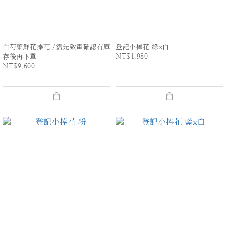
白芍藥鮮花捧花 /需先致電確認有庫
登記小捧花 綠x白
NT$1,980
存後再下單
NT$9,600