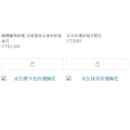
蝴蝶蘭馬蹄蓮 白綠森林系瀑布新娘
永生玫瑰伴娘手腕花
NT$880
捧花
NT$4,800