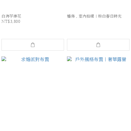
白海芋捧花
婚佈．室內拍樣｜粉白春日時光
NT$3,800