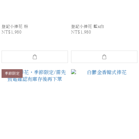
登記小捧花 粉
登記小捧花 藍x白
NT$1,980
NT$1,980
季節限定