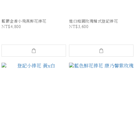
藍鬱金香小飛燕鮮花捧花
進口庭園玫瑰韓式登記捧花
NT$4,800
NT$3,600