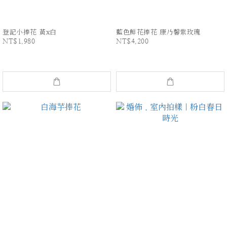
登記小捧花 黃x白
藍色鮮花捧花 康乃馨紫玫瑰
NT$1,980
NT$4,200