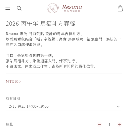
2026 丙午年 馬福斗方春聯
Resana 專為 門口張貼 設計的馬年吉祥斗方，
以駿馬意象結合「福」字祝賀，寓意 馬到成功、福氣臨門，為新的一
年在入口處迎進好運。
門口，是氣場流動的第一站。
張貼馬福斗方，象徵迎福入門、好事先行，
不論店家、住家或工作室，皆為新春開運的最佳位置。
NT$100
取貨日期
數量