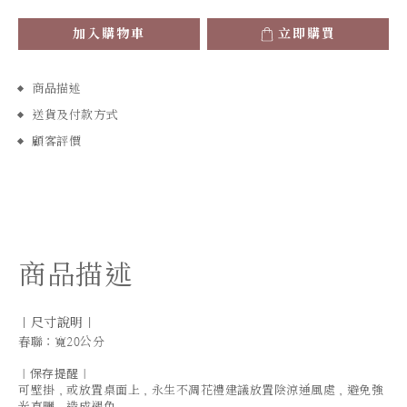
加入購物車
立即購買
商品描述
送貨及付款方式
顧客評價
商品描述
｜尺寸說明｜
春聯：寬20公分
｜保存提醒｜
可壁掛，或放置桌面上，永生不凋花禮建議放置陰涼通風處，避免強
光直曬，造成褪色。