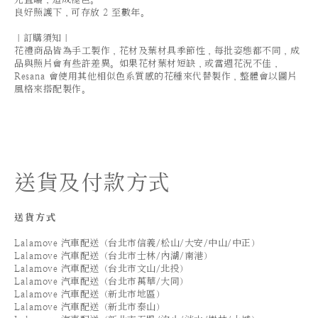
良好照護下，可存放 2 至數年。
｜訂購須知｜
花禮商品皆為手工製作，花材及葉材具季節性，每批姿態都不同，成
品與照片會有些許差異。如果花材葉材短缺，或當週花況不佳，
Resana 會使用其他相似色系質感的花種來代替製作，整體會以圖片
風格來搭配製作。
送貨及付款方式
送貨方式
Lalamove 汽車配送（台北市信義/松山/大安/中山/中正）
Lalamove 汽車配送（台北市士林/內湖/南港）
Lalamove 汽車配送（台北市文山/北投）
Lalamove 汽車配送（台北市萬華/大同）
Lalamove 汽車配送（新北市地區）
Lalamove 汽車配送（新北市泰山）