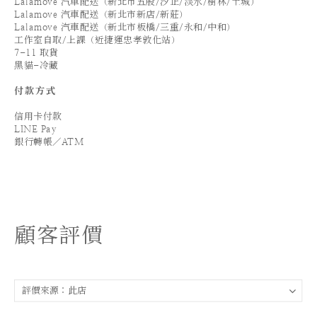
Lalamove 汽車配送（新北市五股/汐止/淡水/樹林/土城）
Lalamove 汽車配送（新北市新店/新莊）
Lalamove 汽車配送（新北市板橋/三重/永和/中和）
工作室自取/上課（近捷運忠孝敦化站）
7-11 取貨
黑貓-冷藏
付款方式
信用卡付款
LINE Pay
銀行轉帳／ATM
顧客評價