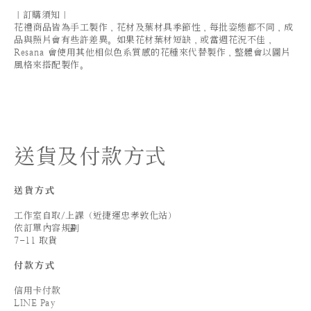
｜訂購須知｜
花禮商品皆為手工製作，花材及葉材具季節性，每批姿態都不同，成
品與照片會有些許差異。如果花材葉材短缺，或當週花況不佳，
Resana 會使用其他相似色系質感的花種來代替製作，整體會以圖片
風格來搭配製作。
送貨及付款方式
送貨方式
工作室自取/上課（近捷運忠孝敦化站）
依訂單內容規劃
7-11 取貨
付款方式
信用卡付款
LINE Pay