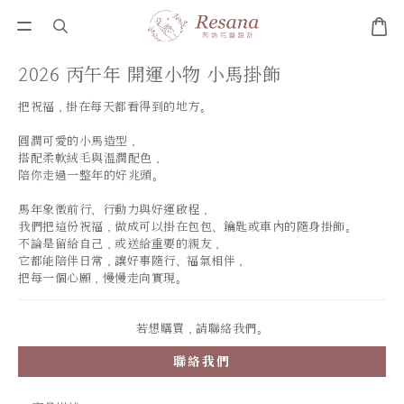
2026 丙午年 開運小物 小馬掛飾
把祝福，掛在每天都看得到的地方。
圓潤可愛的小馬造型，
搭配柔軟絨毛與溫潤配色，
陪你走過一整年的好兆頭。
馬年象徵前行、行動力與好運啟程，
我們把這份祝福，做成可以掛在包包、鑰匙或車內的隨身掛飾。
不論是留給自己，或送給重要的親友，
它都能陪伴日常，讓好事隨行、福氣相伴，
把每一個心願，慢慢走向實現。
若想購買，請聯絡我們。
聯絡我們