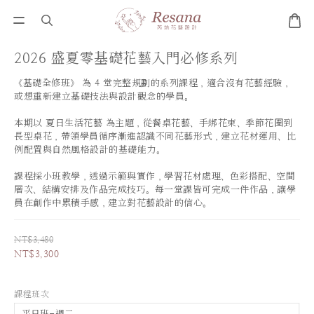
2026 盛夏零基礎花藝入門必修系列
《基礎全修班》 為 4 堂完整規劃的系列課程，適合沒有花藝經驗，
或想重新建立基礎技法與設計觀念的學員。
本期以 夏日生活花藝 為主題，從餐桌花藝、手綁花束、季節花圈到
長型桌花，帶領學員循序漸進認識不同花藝形式，建立花材運用、比
例配置與自然風格設計的基礎能力。
課程採小班教學，透過示範與實作，學習花材處理、色彩搭配、空間
層次、結構安排及作品完成技巧。每一堂課皆可完成一件作品，讓學
員在創作中累積手感，建立對花藝設計的信心。
NT$3,480
NT$3,300
課程班次