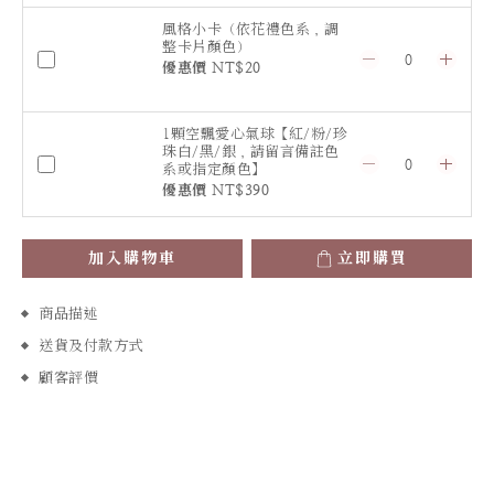
風格小卡（依花禮色系，調
整卡片顏色）
優惠價 NT$20
1顆空飄愛心氣球【紅/粉/珍
珠白/黑/銀，請留言備註色
系或指定顏色】
優惠價 NT$390
加入購物車
立即購買
商品描述
送貨及付款方式
顧客評價