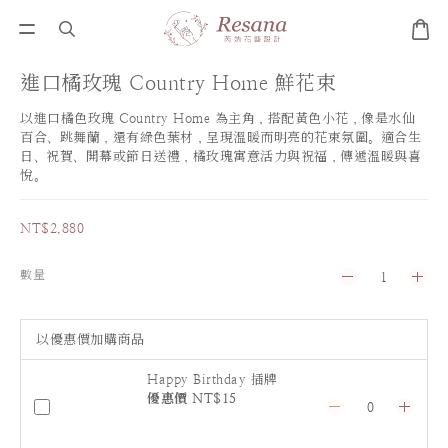
進口橘玫瑰 Country Home 鮮花束
以進口橘色玫瑰 Country Home 為主角，搭配黃色小花，像是水仙
百合、跳舞蘭，還有綠色葉材，呈現溫暖而明亮的花束氛圍。適合生
日、祝賀、開幕或節日送禮，橘玫瑰寓意活力與祝福，傳遞溫暖與喜
悅。
NT$2,880
數量
以優惠價加購商品
Happy Birthday 插牌
優惠價 NT$15