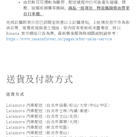
由於鮮花花禮較為脆弱，配送過程中仍可能產生碰撞、擠
壓、延遲或損傷等風險。
商品一經寄出，物流風險需由買家
自行承擔。
完成訂購即表示您已詳閱並同意以上訂購須知。上述情況恕不作為取
消訂單、退費或退換貨之理由；如內容有更新或未盡事宜，將以
Resana 官方網站公告為準。最新售後服務與相關說明請參考：
https://www.resanaflower.co/pages/after-sales-service
送貨及付款方式
送貨方式
Lalamove 汽車配送（台北市信義/松山/大安/中山/中正）
Lalamove 汽車配送（台北市士林/內湖/南港）
Lalamove 汽車配送（台北市文山/北投）
Lalamove 汽車配送（台北市萬華/大同）
Lalamove 汽車配送（新北市地區）
Lalamove 汽車配送（新北市泰山）