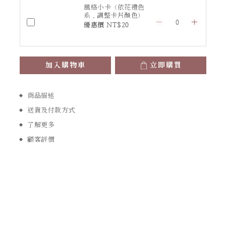
風格小卡（依花禮色
系，調整卡片顏色）
優惠價 NT$20
加入購物車
立即購買
商品描述
送貨及付款方式
了解更多
顧客評價