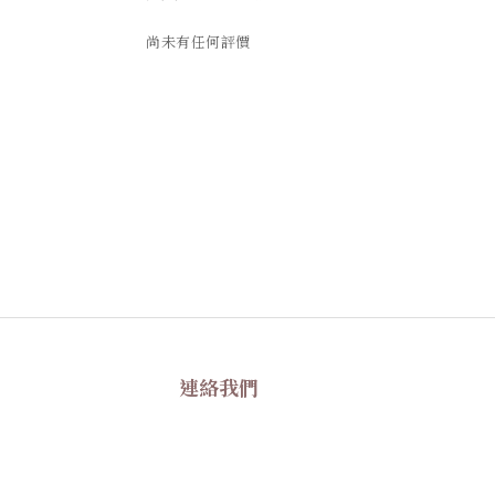
尚未有任何評價
連絡我們
+886 0917 372 617
Facebook
Instagram