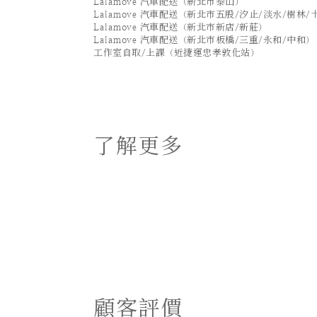
Lalamove 汽車配送（新北市泰山）
Lalamove 汽車配送（新北市五股/汐止/淡水/樹林/
Lalamove 汽車配送（新北市新店/新莊）
Lalamove 汽車配送（新北市板橋/三重/永和/中和）
工作室自取/上課（近捷運忠孝敦化站）
了解更多
顧客評價