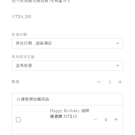
色不挑款隨花禮出貨)及馬福方斗
NT$4,280
取貨日期
馬年限定花插
數量
以優惠價加購商品
Happy Birthday 插牌
優惠價 NT$15