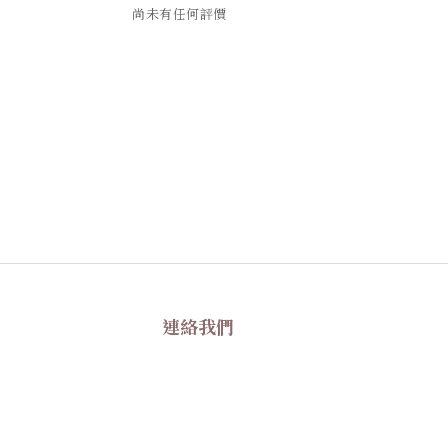
尚未有任何評價
連絡我們
+886 0917 372 617
Facebook
Instagram
LINE@