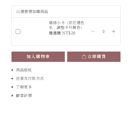
以優惠價加購商品
風格小卡（依花禮色
系，調整卡片顏色）
優惠價 NT$20
加入購物車
立即購買
商品描述
送貨及付款方式
了解更多
顧客評價