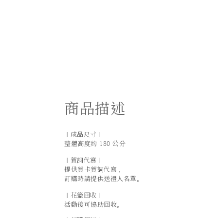
商品描述
｜成品尺寸｜
整體高度約 180 公分
｜賀詞代寫｜
提供賀卡賀詞代寫，
訂購時請提供送禮人名單。
｜花籃回收｜
活動後可協助回收。