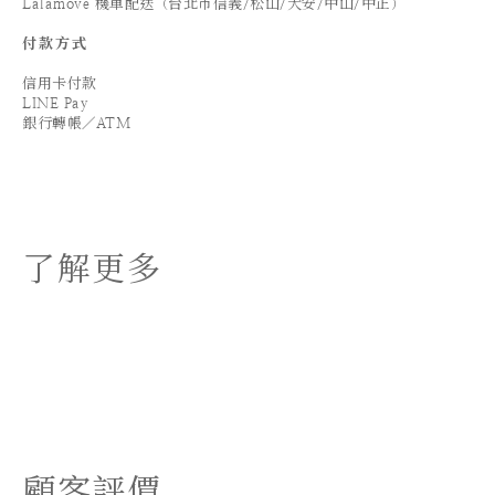
Lalamove 機車配送（台北市信義/松山/大安/中山/中正）
付款方式
信用卡付款
LINE Pay
銀行轉帳／ATM
了解更多
顧客評價