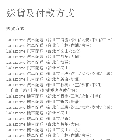
送貨及付款方式
送貨方式
Lalamove 汽車配送（台北市信義/松山/大安/中山/中正）
Lalamove 汽車配送（台北市士林/內湖/南港）
Lalamove 汽車配送（台北市文山/北投）
Lalamove 汽車配送（台北市萬華/大同）
Lalamove 汽車配送（新北市地區）
Lalamove 汽車配送（新北市泰山）
Lalamove 汽車配送（新北市五股/汐止/淡水/樹林/土城）
Lalamove 汽車配送（新北市新店/新莊）
Lalamove 汽車配送（新北市板橋/三重/永和/中和）
工作室自取/上課（近捷運忠孝敦化站）
Lalamove 機車配送（新北市板橋/三重/永和/中和）
Lalamove 機車配送（新北市新店/新莊）
Lalamove 機車配送（新北市五股/汐止/淡水/樹林/土城）
Lalamove 機車配送（新北市泰山）
Lalamove 機車配送（新北市地區）
Lalamove 機車配送（台北市萬華/大同）
Lalamove 機車配送（台北市文山/北投）
Lalamove 機車配送（台北市士林/內湖/南港）