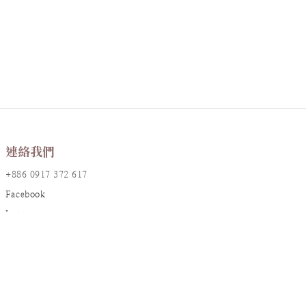
連絡我們
+886 0917 372 617
Facebook
Instagram
LINE@
店鋪資訊
地址：台北市大安區敦化南路一段161巷17號2樓