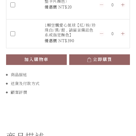
整卡片顏色）
優惠價 NT$20
1顆空飄愛心氣球【紅/粉/珍
珠白/黑/銀，請留言備註色
系或指定顏色】
優惠價 NT$390
加入購物車
立即購買
商品描述
送貨及付款方式
顧客評價