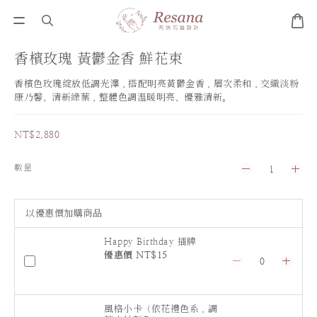
香檳玫瑰 黃鬱金香 鮮花束
香檳色玫瑰綻放低調光澤，搭配明亮黃鬱金香，層次柔和，交織淡粉
康乃馨、清新綠葉，整體色調溫暖明亮、優雅清新。
NT$2,880
數量
以優惠價加購商品
Happy Birthday 插牌
優惠價 NT$15
風格小卡（依花禮色系，調