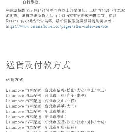
自行承擔。
完成訂購即表示您已詳閱並同意以上訂購須知。上述情況恕不作為取
消訂單、退費或退換貨之理由；如內容有更新或未盡事宜，將以
Resana 官方網站公告為準。最新售後服務與相關說明請參考：
https://www.resanaflower.co/pages/after-sales-service
送貨及付款方式
送貨方式
Lalamove 汽車配送（台北市信義/松山/大安/中山/中正）
Lalamove 汽車配送（台北市士林/內湖/南港）
Lalamove 汽車配送（台北市文山/北投）
Lalamove 汽車配送（台北市萬華/大同）
Lalamove 汽車配送（新北市地區）
Lalamove 汽車配送（新北市泰山）
Lalamove 汽車配送（新北市五股/汐止/淡水/樹林/土城）
Lalamove 汽車配送（新北市新店/新莊）