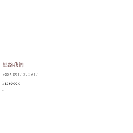
連絡我們
+886 0917 372 617
Facebook
Instagram
LINE@
店鋪資訊
地址：台北市大安區敦化南路一段161巷17號2樓