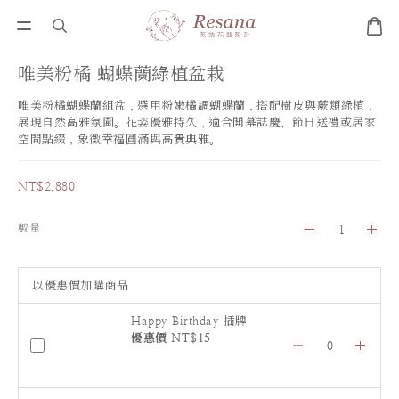
唯美粉橘 蝴蝶蘭綠植盆栽
唯美粉橘蝴蝶蘭組盆，選用粉嫩橘調蝴蝶蘭，搭配樹皮與蕨類綠植，
展現自然高雅氛圍。花姿優雅持久，適合開幕誌慶、節日送禮或居家
空間點綴，象徵幸福圓滿與高貴典雅。
NT$2,880
數量
以優惠價加購商品
Happy Birthday 插牌
優惠價 NT$15