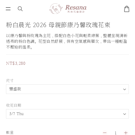
粉白晨光 2026 母親節康乃馨玫瑰花束
以康乃馨與粉玫瑰為主花，搭配白色小花與輕柔綠葉，整體呈現清新
透亮的粉白色調。花型自然舒展，保有空氣感與層次，帶出一種輕盈
不壓迫的溫柔。
NT$3,280
尺寸
收花日期
數量