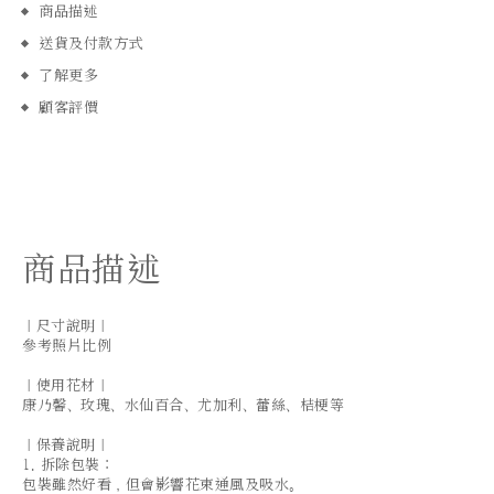
商品描述
送貨及付款方式
了解更多
顧客評價
商品描述
｜尺寸說明｜
參考照片比例
｜使用花材｜
康乃馨、玫瑰、水仙百合、尤加利、蕾絲、桔梗等
｜保養說明｜
1. 拆除包裝：
包裝雖然好看，但會影響花束通風及吸水。