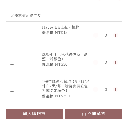
以優惠價加購商品
Happy Birthday 插牌
優惠價 NT$15
風格小卡（依花禮色系，調
整卡片顏色）
優惠價 NT$20
1顆空飄愛心氣球【紅/粉/珍
珠白/黑/銀，請留言備註色
系或指定顏色】
優惠價 NT$390
加入購物車
立即購買