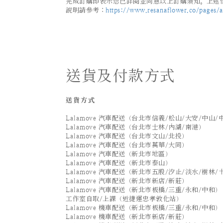
完成訂購即表示您已詳閱並同意以上訂購須知。上述情
說明請參考：
https://www.resanaflower.co/pages/af
送貨及付款方式
送貨方式
Lalamove 汽車配送（台北市信義/松山/大安/中山/
Lalamove 汽車配送（台北市士林/內湖/南港）
Lalamove 汽車配送（台北市文山/北投）
Lalamove 汽車配送（台北市萬華/大同）
Lalamove 汽車配送（新北市地區）
Lalamove 汽車配送（新北市泰山）
Lalamove 汽車配送（新北市五股/汐止/淡水/樹林/
Lalamove 汽車配送（新北市新店/新莊）
Lalamove 汽車配送（新北市板橋/三重/永和/中和）
工作室自取/上課（近捷運忠孝敦化站）
Lalamove 機車配送（新北市板橋/三重/永和/中和）
Lalamove 機車配送（新北市新店/新莊）