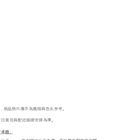
異，商品照片僅作為風格與色系參考。
當日貨況與配送路線安排為準。
行承擔。