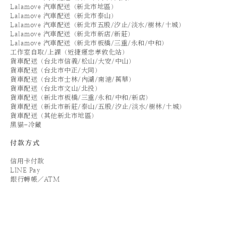
Lalamove 汽車配送（新北市地區）
Lalamove 汽車配送（新北市泰山）
Lalamove 汽車配送（新北市五股/汐止/淡水/樹林/土城）
Lalamove 汽車配送（新北市新店/新莊）
Lalamove 汽車配送（新北市板橋/三重/永和/中和）
工作室自取/上課（近捷運忠孝敦化站）
貨車配送（台北市信義/松山/大安/中山）
貨車配送（台北市中正/大同）
貨車配送（台北市士林/內湖/南港/萬華）
貨車配送（台北市文山/北投）
貨車配送（新北市板橋/三重/永和/中和/新店）
貨車配送（新北市新莊/泰山/五股/汐止/淡水/樹林/土城）
貨車配送（其他新北市地區）
黑貓-冷藏
付款方式
信用卡付款
LINE Pay
銀行轉帳／ATM