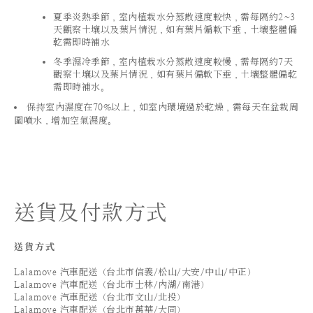
夏季炎熱季節，室內植栽水分蒸散速度較快，需每隔約2~3
天觀察土壤以及葉片情況，如有葉片偏軟下垂，土壤整體偏
乾需即時補水
冬季濕冷季節，室內植栽水分蒸散速度較慢，需每隔約7天
觀察土壤以及葉片情況，如有葉片偏軟下垂，土壤整體偏乾
需即時補水。
保持室內濕度在70%以上，如室內環境過於乾燥，需每天在盆栽周
圍噴水，增加空氣濕度。
送貨及付款方式
送貨方式
Lalamove 汽車配送（台北市信義/松山/大安/中山/中正）
Lalamove 汽車配送（台北市士林/內湖/南港）
Lalamove 汽車配送（台北市文山/北投）
Lalamove 汽車配送（台北市萬華/大同）