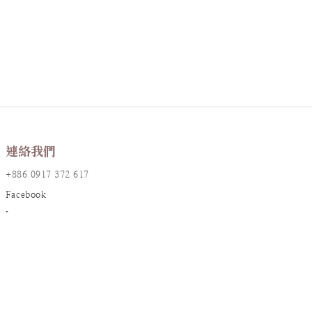
連絡我們
+886 0917 372 617
Facebook
Instagram
LINE@
店鋪資訊
地址：台北市大安區敦化南路一段161巷17號2樓