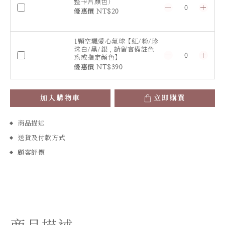
整卡片顏色）
優惠價 NT$20
1顆空飄愛心氣球【紅/粉/珍
珠白/黑/銀，請留言備註色
系或指定顏色】
優惠價 NT$390
加入購物車
立即購買
商品描述
送貨及付款方式
顧客評價