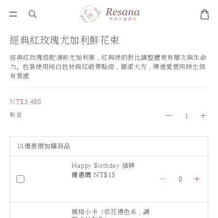
經典紅玫瑰尤加利鮮花束
經典紅玫瑰搭配清新尤加利葉，紅與綠的對比讓整體更有層次與生命
力。包裝使用純白包材與紅緞帶點綴，簡潔大方，傳遞愛意同時也保
有質感
NT$3,480
數量
以優惠價加購商品
Happy Birthday 插牌
優惠價 NT$15
風格小卡（依花禮色系，調