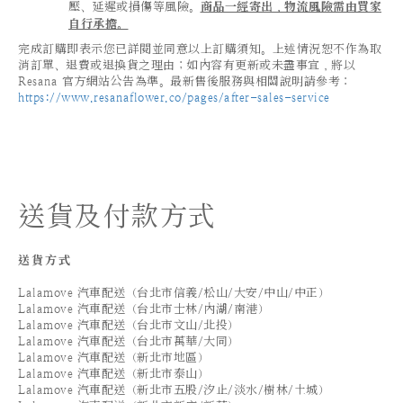
壓、延遲或損傷等風險。
商品一經寄出，物流風險需由買家
自行承擔。
完成訂購即表示您已詳閱並同意以上訂購須知。上述情況恕不作為取
消訂單、退費或退換貨之理由；如內容有更新或未盡事宜，將以
Resana 官方網站公告為準。最新售後服務與相關說明請參考：
https://www.resanaflower.co/pages/after-sales-service
送貨及付款方式
送貨方式
Lalamove 汽車配送（台北市信義/松山/大安/中山/中正）
Lalamove 汽車配送（台北市士林/內湖/南港）
Lalamove 汽車配送（台北市文山/北投）
Lalamove 汽車配送（台北市萬華/大同）
Lalamove 汽車配送（新北市地區）
Lalamove 汽車配送（新北市泰山）
Lalamove 汽車配送（新北市五股/汐止/淡水/樹林/土城）