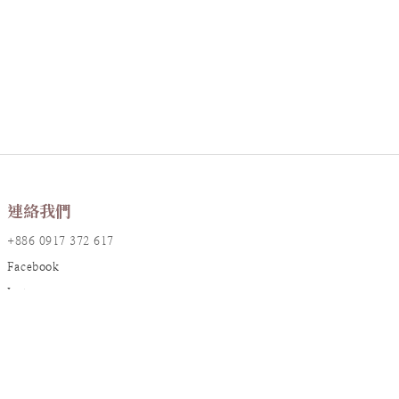
連絡我們
+886 0917 372 617
Facebook
Instagram
LINE@
店鋪資訊
地址：台北市大安區敦化南路一段161巷17號2樓