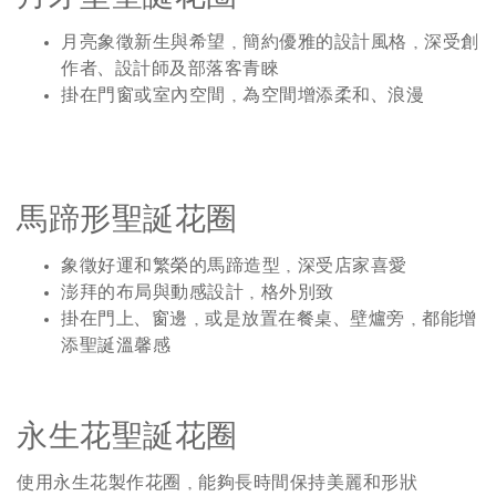
月亮象徵新生與希望，簡約優雅的設計風格，深受創
作者、設計師及部落客青睞
掛在門窗或室內空間，為空間增添柔和、浪漫
馬蹄形聖誕花圈
象徵好運和繁榮的馬蹄造型，深受店家喜愛
澎拜的布局與動感設計，格外別致
掛在門上、窗邊，或是放置在餐桌、壁爐旁，都能增
添聖誕溫馨感
永生花聖誕花圈
使用永生花製作花圈，能夠長時間保持美麗和形狀