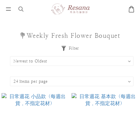
💐Weekly Fresh Flower Bouquet
Filter