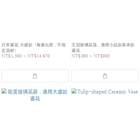
日常週花 大盛款（每週出貨，不指
王冠玻璃花器．適用小品款基本款
定花材）
週花
NT$1,590 ~ NT$14,670
NT$390 ~ NT$900