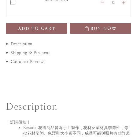
ADD TO CART
BUY NOW
Description
Shipping & Payment
Customer Reviews
Description
｜訂購須知｜
Resana 花禮商品皆為手工製作，花材及葉材具季節性，每
批花材姿態、色澤與大小皆不同，成品可能與照片有些許差