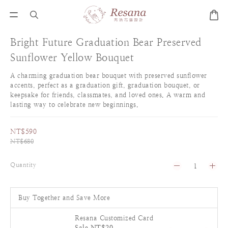
Bright Future Graduation Bear Preserved
Sunflower Yellow Bouquet
A charming graduation bear bouquet with preserved sunflower 
accents, perfect as a graduation gift, graduation bouquet, or 
keepsake for friends, classmates, and loved ones. A warm and 
lasting way to celebrate new beginnings.
NT$590
NT$680
Quantity
Buy Together and Save More
Resana Customized Card
Sale NT$20