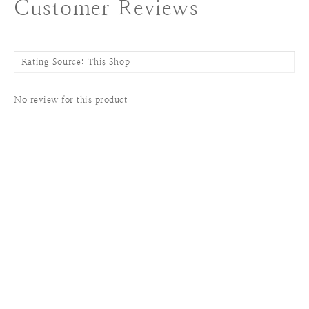
Customer Reviews
No review for this product