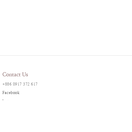
Contact Us
+886 0917 372 617
Facebook
Instagram
LINE@
Resana Info