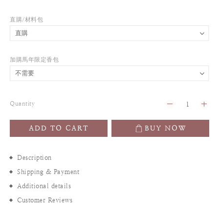
直購/材料包
加購馬年限定香包
Quantity
ADD TO CART
BUY NOW
Description
Shipping & Payment
Additional details
Customer Reviews