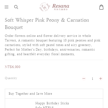
Soft Whisper Pink Peony & Carnation
Bouquet
Order flowers online and flower delivery service in whole 
Taiwan. A romantic bouquet featuring 10 pink peonies and pink 
carnations, styled with soft pastel tones and airy greenery. 
Perfect for Mother’s Day, birthdays, anniversaries, romantic 
gifting, and heartfelt everyday floral moments.
NT$6,000
Quantity
Buy Together and Save More
Happy Birthday Sticks
Sale NT$15