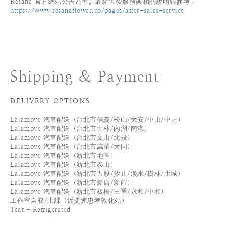
Resana 官方網站公告為準。最新售後服務與相關說明請參考：
https://www.resanaflower.co/pages/after-sales-service
Shipping & Payment
DELIVERY OPTIONS
Lalamove 汽車配送（台北市信義/松山/大安/中山/中正）
Lalamove 汽車配送（台北市士林/內湖/南港）
Lalamove 汽車配送（台北市文山/北投）
Lalamove 汽車配送（台北市萬華/大同）
Lalamove 汽車配送（新北市地區）
Lalamove 汽車配送（新北市泰山）
Lalamove 汽車配送（新北市五股/汐止/淡水/樹林/土城）
Lalamove 汽車配送（新北市新店/新莊）
Lalamove 汽車配送（新北市板橋/三重/永和/中和）
工作室自取/上課（近捷運忠孝敦化站）
Tcat - Refrigerated