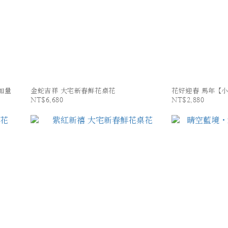
加量
金蛇吉祥 大宅新春鮮花桌花
花好迎春 馬年【
NT$6,680
NT$2,880