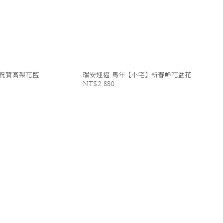
祝賀高架花籃
瑞安迎福 馬年【小宅】新春鮮花盆花
NT$2,880