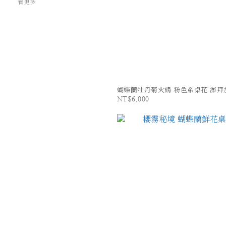
看更多
蝴蝶蘭牡丹菊火鶴 粉色系桌花 澎拜
NT$6,000