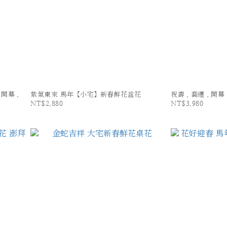
．開幕．
紫氣東來 馬年【小宅】新春鮮花盆花
祝壽．喬遷．開幕
NT$2,880
NT$3,980