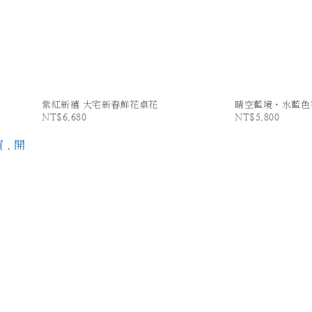
紫紅新禧 大宅新春鮮花桌花
晴空藍境・水藍色
NT$6,680
NT$5,800