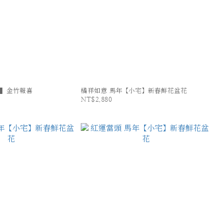
 ▍金竹報喜
橘祥如意 馬年【小宅】新春鮮花盆花
NT$2,880