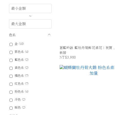
~
色系
金 (10)
蒼藍吟詠 藍牡丹菊鮮花桌花｜祝賀
紫色系 (4)
新居
NT$3,980
藍色系 (2)
黃色系 (2)
橘色系 (7)
紅色系 (7)
粉色系 (4)
冷色 (2)
暖色 (2)