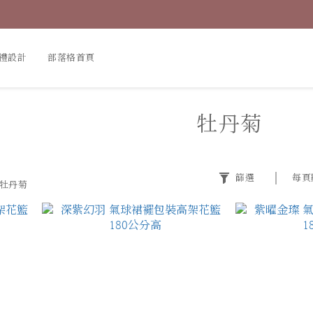
禮設計
部落格首頁
牡丹菊
篩選
每頁
牡丹菊