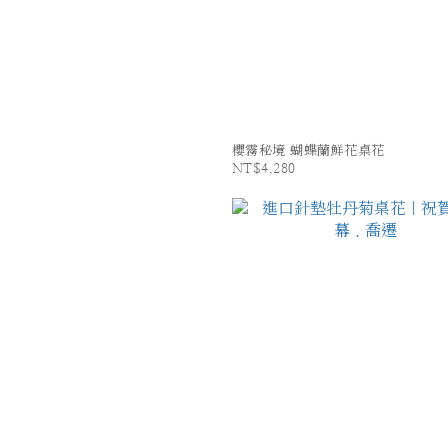
櫻霧秘境 蝴蝶蘭鮮花桌花
NT$4,280