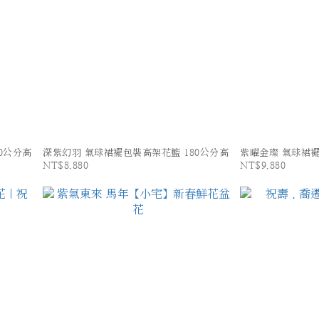
0公分高
深紫幻羽 氣球裙襬包裝高架花籃 180公分高
紫曜金璨 氣球裙襬
NT$8,880
NT$9,880