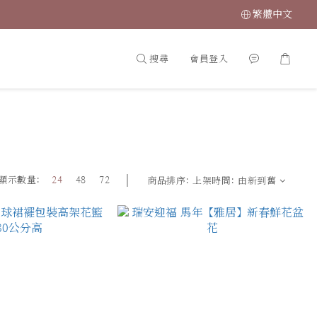
繁體中文
搜尋
會員登入
顯示數量:
24
48
72
商品排序:
上架時間: 由新到舊