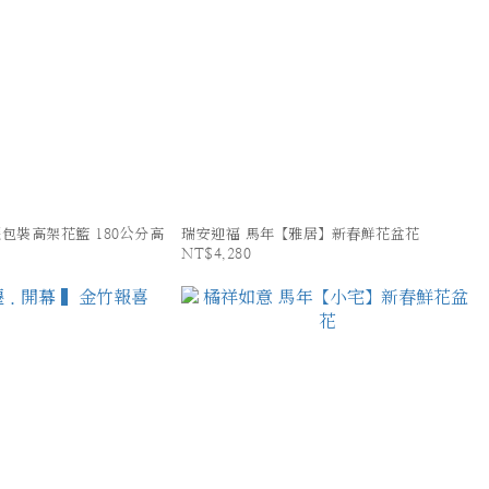
包裝高架花籃 180公分高
瑞安迎福 馬年【雅居】新春鮮花盆花
NT$4,280