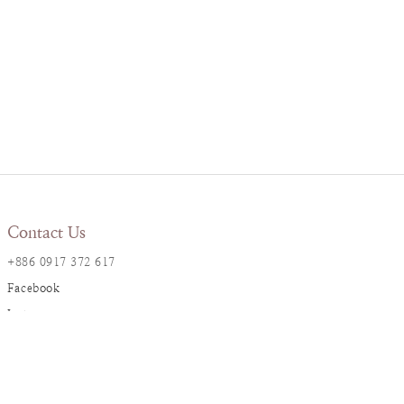
Contact Us
+886 0917 372 617
Facebook
Instagram
LINE@
Resana Info