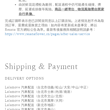
配送。
由於鮮花花禮較為脆弱，配送過程中仍可能產生碰撞、擠
壓、延遲或損傷等風險。
商品一經寄出，物流風險需由買家
自行承擔。
完成訂購即表示您已詳閱並同意以上訂購須知。上述情況恕不作為取
消訂單、退費或退換貨之理由；如內容有更新或未盡事宜，將以
Resana 官方網站公告為準。最新售後服務與相關說明請參考：
https://www.resanaflower.co/pages/after-sales-service
Shipping & Payment
DELIVERY OPTIONS
Lalamove 汽車配送（台北市信義/松山/大安/中山/中正）
Lalamove 汽車配送（台北市士林/內湖/南港）
Lalamove 汽車配送（台北市文山/北投）
Lalamove 汽車配送（台北市萬華/大同）
Lalamove 汽車配送（新北市地區）
Lalamove 汽車配送（新北市泰山）