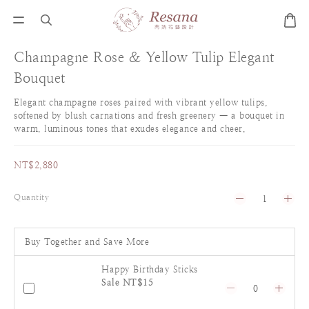
Champagne Rose & Yellow Tulip Elegant
Bouquet
Elegant champagne roses paired with vibrant yellow tulips, 
softened by blush carnations and fresh greenery — a bouquet in 
warm, luminous tones that exudes elegance and cheer.
NT$2,880
Quantity
Buy Together and Save More
Happy Birthday Sticks
Sale NT$15