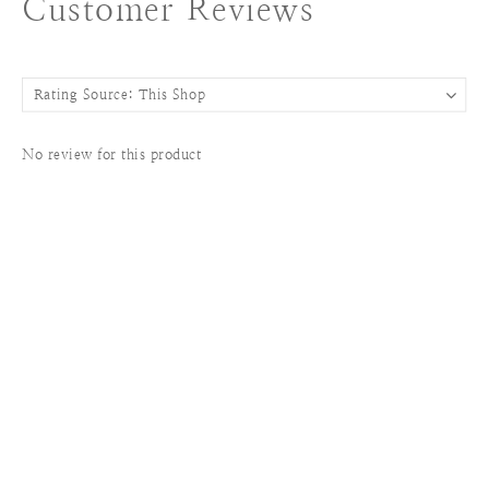
Customer Reviews
No review for this product