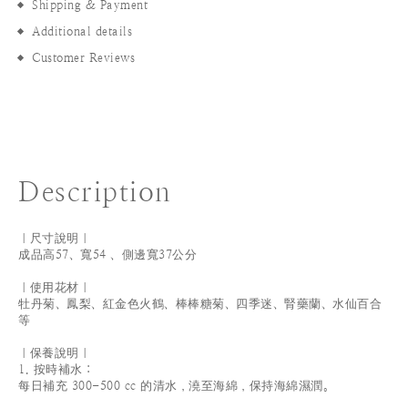
Shipping & Payment
Additional details
Customer Reviews
Description
｜尺寸說明｜
成品高57、寬54 、側邊寬37公分
｜使用花材｜
牡丹菊、鳳梨、紅金色火鶴、棒棒糖菊、四季迷、腎藥蘭、水仙百合
等
｜保養說明｜
1. 按時補水：
每日補充 300-500 cc 的清水，澆至海綿，保持海綿濕潤。