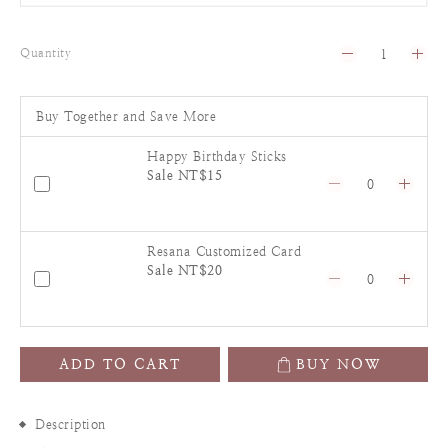
Quantity
Buy Together and Save More
Happy Birthday Sticks
Sale NT$15
Resana Customized Card
Sale NT$20
ADD TO CART
BUY NOW
Description