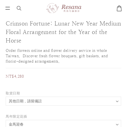
Crimson Fortune: Lunar New Year Medium
Floral Arrangement for the Year of the
Horse
Order flowers online and flower delivery service in whole 
Taiwan.  Discover fresh flower bouquets, gift baskets, and 
florist-designed arrangements.
NT$4,280
取貨日期
馬年限定花插