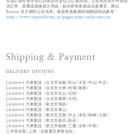
完成訂購即表示您已詳閱並同意以上訂購須知。上述情況恕不作為取
消訂單、退費或退換貨之理由；如內容有更新或未盡事宜，將以
Resana 官方網站公告為準。最新售後服務與相關說明請參考：
https://www.resanaflower.co/pages/after-sales-service
Shipping & Payment
DELIVERY OPTIONS
Lalamove 汽車配送（台北市信義/松山/大安/中山/中正）
Lalamove 汽車配送（台北市士林/內湖/南港）
Lalamove 汽車配送（台北市文山/北投）
Lalamove 汽車配送（台北市萬華/大同）
Lalamove 汽車配送（新北市地區）
Lalamove 汽車配送（新北市泰山）
Lalamove 汽車配送（新北市五股/汐止/淡水/樹林/土城）
Lalamove 汽車配送（新北市新店/新莊）
Lalamove 汽車配送（新北市板橋/三重/永和/中和）
工作室自取/上課（近捷運忠孝敦化站）