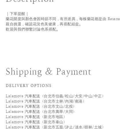
｜下單提醒｜
蘭花開度與顏色會因時節不同，有所差異，每株蘭花都是由 Resana
親自挑選，確認花況色美健康，再搭配組盆。
歡迎與我們聯繫討論色系搭配。
Shipping & Payment
DELIVERY OPTIONS
Lalamove 汽車配送（台北市信義/松山/大安/中山/中正）
Lalamove 汽車配送（台北市士林/內湖/南港）
Lalamove 汽車配送（台北市文山/北投）
Lalamove 汽車配送（台北市萬華/大同）
Lalamove 汽車配送（新北市地區）
Lalamove 汽車配送（新北市泰山）
Lalamove 汽車配送（新北市五股/汐止/淡水/樹林/土城）