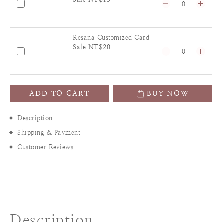
Resana Customized Card
Sale NT$20
ADD TO CART
BUY NOW
Description
Shipping & Payment
Customer Reviews
Description