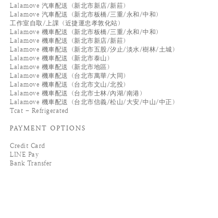
Lalamove 汽車配送（新北市新店/新莊）
Lalamove 汽車配送（新北市板橋/三重/永和/中和）
工作室自取/上課（近捷運忠孝敦化站）
Lalamove 機車配送（新北市板橋/三重/永和/中和）
Lalamove 機車配送（新北市新店/新莊）
Lalamove 機車配送（新北市五股/汐止/淡水/樹林/土城）
Lalamove 機車配送（新北市泰山）
Lalamove 機車配送（新北市地區）
Lalamove 機車配送（台北市萬華/大同）
Lalamove 機車配送（台北市文山/北投）
Lalamove 機車配送（台北市士林/內湖/南港）
Lalamove 機車配送（台北市信義/松山/大安/中山/中正）
Tcat - Refrigerated
PAYMENT OPTIONS
Credit Card
LINE Pay
Bank Transfer