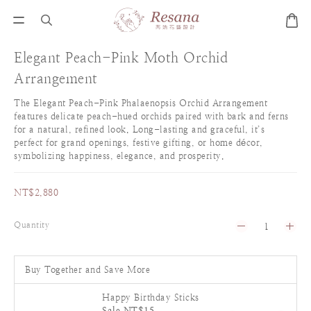
Elegant Peach-Pink Moth Orchid
Arrangement
The Elegant Peach-Pink Phalaenopsis Orchid Arrangement 
features delicate peach-hued orchids paired with bark and ferns 
for a natural, refined look. Long-lasting and graceful, it’s 
perfect for grand openings, festive gifting, or home décor, 
symbolizing happiness, elegance, and prosperity.
NT$2,880
Quantity
Buy Together and Save More
Happy Birthday Sticks
Sale NT$15