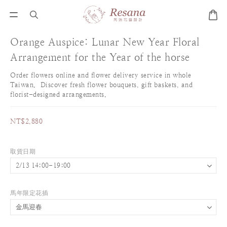
Orange Auspice: Lunar New Year Floral
Arrangement for the Year of the horse
Order flowers online and flower delivery service in whole 
Taiwan.  Discover fresh flower bouquets, gift baskets, and 
florist-designed arrangements.
NT$2,880
取貨日期
馬年限定花插