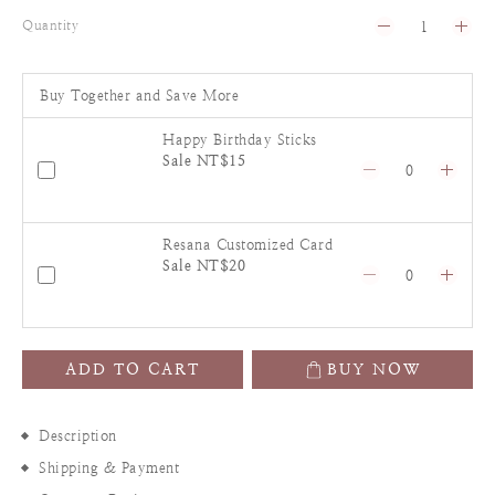
Quantity
Buy Together and Save More
Happy Birthday Sticks
Sale NT$15
Resana Customized Card
Sale NT$20
ADD TO CART
BUY NOW
Description
Shipping & Payment